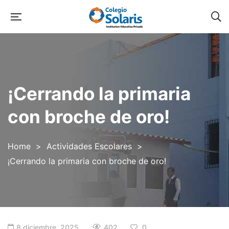
¡Cerrando la primaria
con broche de oro!
Home
>
Actividades Escolares
>
¡Cerrando la primaria con broche de oro!
402
8 diciembre, 2025
0